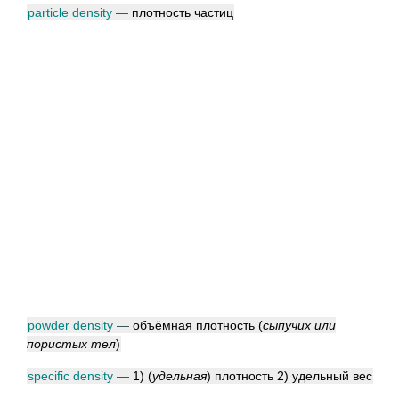
particle density
—
плотность частиц
powder density
—
объёмная плотность
(
сыпучих или
пористых тел
)
specific density
—
1)
(
удельная
)
плотность 2) удельный вес