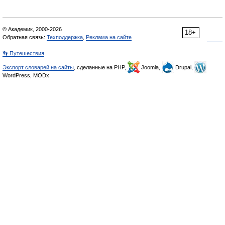
© Академик, 2000-2026
18+
Обратная связь:
Техподдержка
,
Реклама на сайте
👣 Путешествия
Экспорт словарей на сайты
, сделанные на PHP,
Joomla,
Drupal,
WordPress, MODx.