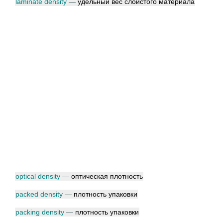
laminate density
—
удельный вес слоистого материала
optical density
—
оптическая плотность
packed density
—
плотность упаковки
packing density
—
плотность упаковки