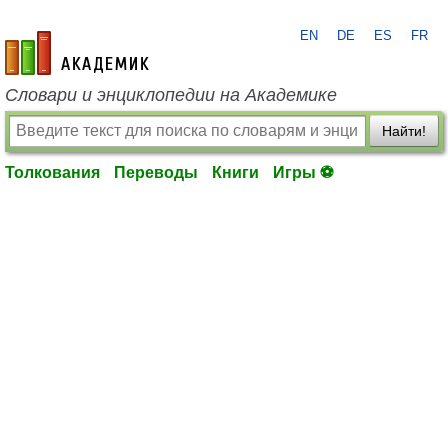
EN
DE
ES
FR
academic.ru
Словари и энциклопедии на Академике
Найти!
Толкования
Переводы
Книги
Игры ⚽