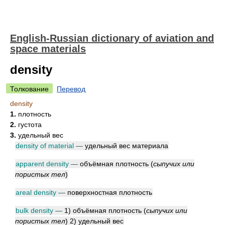
English-Russian dictionary of aviation and
space materials
density
Толкование
Перевод
density
1.
плотность
2.
густота
3.
удельный вес
density of material
—
удельный вес материала
apparent density
—
объёмная плотность
(
сыпучих или
пористых тел
)
areal density
—
поверхностная плотность
bulk density
—
1) объёмная плотность
(
сыпучих или
пористых тел
)
2) удельный вес